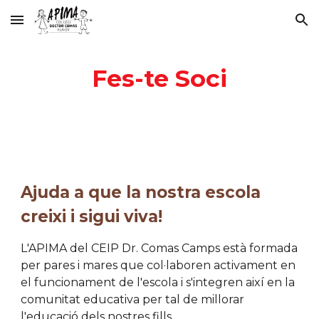
Skip to main content
Skip to navigation
Fes-te Soci
Ajuda a que la nostra escola
creixi i sigui viva!
L'APIMA del CEIP Dr. Comas Camps està formada
per pares i mares que col·laboren activament en
el funcionament de l'escola i s'integren així en la
comunitat educativa per tal de millorar
l'educació dels nostres fills.