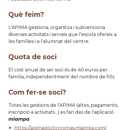
Què feim?
L'APIMA gestiona, organitza i subvenciona
diverses activitats i serveis que l'escola ofereix a
les famílies i a l'alumnat del centre.
Quota de soci
El cost anual de ser soci és de 40 euros per
família, independentment del nombre de fills.
Com fer-se soci?
Totes les gestions de l'APIMA (altes, pagaments,
inscripció a activitats...) es fan des de l'aplicació
miampa
:
https://apimadoctorcomas.miampa.com/