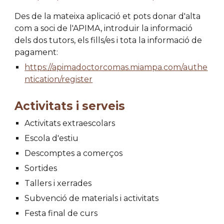
Des de la mateixa aplicació et pots donar d'alta
com a soci de l'APIMA, introduir la informació
dels dos tutors, els fills/es i tota la informació de
pagament:
https://apimadoctorcomas.miampa.com/authe
ntication/register
Activitats i serveis
Activitats extraescolars
Escola d'estiu
Descomptes a comerços
Sortides
Tallers i xerrades
Subvenció de materials i activitats
Festa final de curs