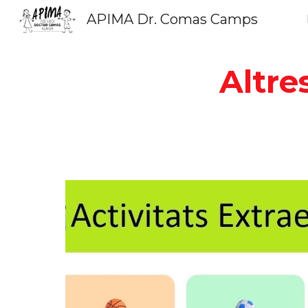
APIMA Dr. Comas Camps
Sk
Altre